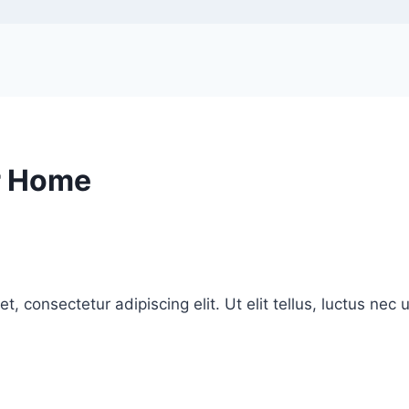
ur Home
t, consectetur adipiscing elit. Ut elit tellus, luctus nec