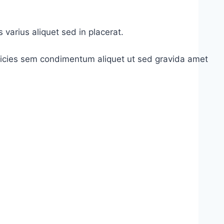
s varius aliquet sed in placerat.
ltricies sem condimentum aliquet ut sed gravida amet