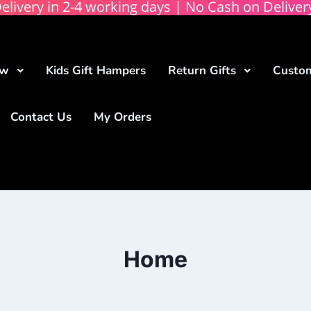
elivery in 2-4 working days | No Cash on Deliver
ow
Kids Gift Hampers
Return Gifts
Custom
Contact Us
My Orders
Home