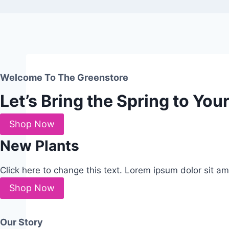
Welcome To The Greenstore
Let’s Bring the Spring to Yo
Shop Now
New Plants
Click here to change this text. Lorem ipsum dolor sit ame
Shop Now
Our Story