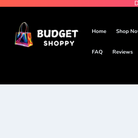
D
Home
Shop N
FAQ
Reviews