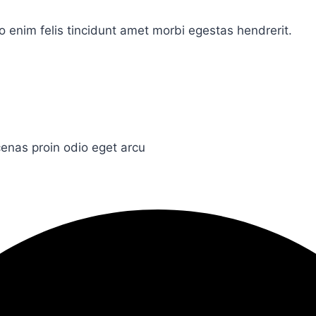
 enim felis tincidunt amet morbi egestas hendrerit.
enas proin odio eget arcu