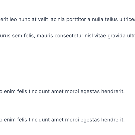
 leo nunc at velit lacinia porttitor a nulla tellus ultrice
purus sem felis, mauris consectetur nisl vitae gravida u
 enim felis tincidunt amet morbi egestas hendrerit.
 enim felis tincidunt amet morbi egestas hendrerit.