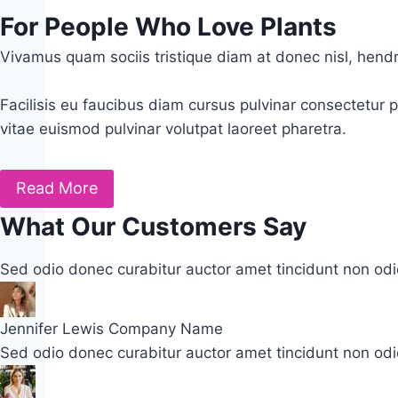
For People Who Love Plants
Vivamus quam sociis tristique diam at donec nisl, hendrerit
Facilisis eu faucibus diam cursus pulvinar consectetur 
vitae euismod pulvinar volutpat laoreet pharetra.
Read More
What Our Customers Say
Sed odio donec curabitur auctor amet tincidunt non odio
Jennifer Lewis
Company Name
Sed odio donec curabitur auctor amet tincidunt non odio